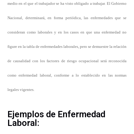
medio en el que el trabajador se ha visto obligado a trabajar. El Gobierno
Nacional, determinará, en forma periódica, las enfermedades que se
consideran como laborales y en los casos en que una enfermedad no
figure en la tabla de enfermedades laborales, pero se demuestre la relación
de causalidad con los factores de riesgo ocupacional será reconocida
como enfermedad laboral, conforme a lo establecido en las normas
legales vigentes.
Ejemplos de Enfermedad
Laboral: