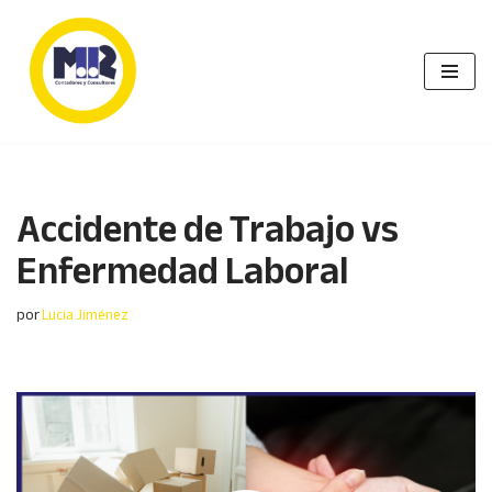
Saltar
al
contenido
Accidente de Trabajo vs
Enfermedad Laboral
por
Lucia Jiménez