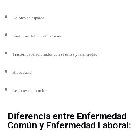
Dolores de espalda
Síndrome del Túnel Carpiano
Trastornos relacionados con el estrés y la ansiedad
Hipoacusia
Lesiones del hombro
Diferencia entre Enfermedad
Común y Enfermedad Laboral: