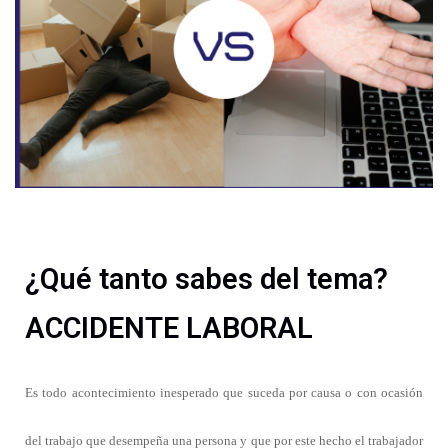
¿Qué tanto sabes del tema?
ACCIDENTE LABORAL
Es todo acontecimiento inesperado que suceda por causa o con ocasión
del trabajo que desempeña una persona y que por este hecho el trabajador