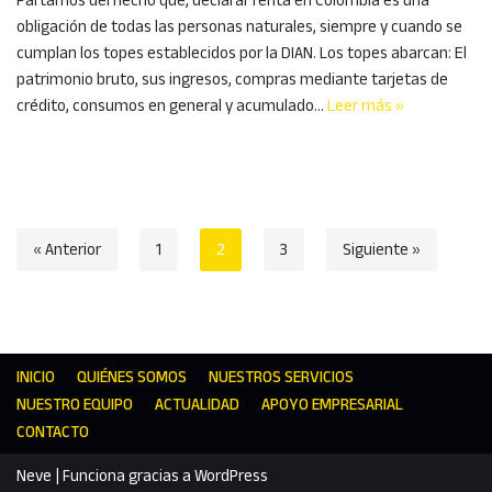
obligación de todas las personas naturales, siempre y cuando se
cumplan los topes establecidos por la DIAN. Los topes abarcan: El
patrimonio bruto, sus ingresos, compras mediante tarjetas de
crédito, consumos en general y acumulado…
Leer más »
« Anterior
1
2
3
Siguiente »
INICIO
QUIÉNES SOMOS
NUESTROS SERVICIOS
NUESTRO EQUIPO
ACTUALIDAD
APOYO EMPRESARIAL
CONTACTO
Neve
| Funciona gracias a
WordPress