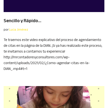
Sencillo y Rápido…
por
Lucia Jiménez
Te traemos este video explicativo del proceso de agendamiento
de citas en la página de la DIAN. ¡Si ya has realizado este proceso,
te invitamos a contarnos tu experiencia!
http://mrcontadoresyconsultores.com/wp-
content/uploads/2021/02/¿Como-agendar-citas-en-la-
DIAN_.mp4#t=1