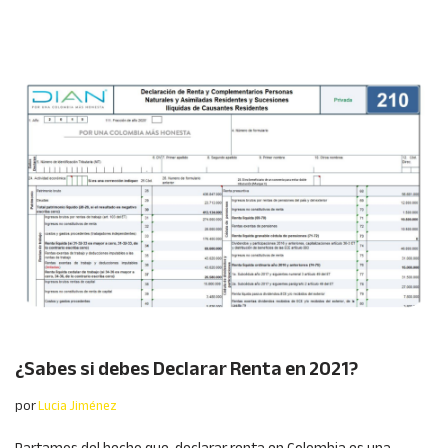
¿Sabes si debes Declarar Renta en 2021?
por
Lucia Jiménez
Partamos del hecho que, declarar renta en Colombia es una